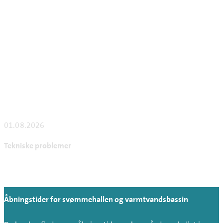
01.08.2026
Tekniske problemer
Åbningstider for svømmehallen og varmtvandsbassin