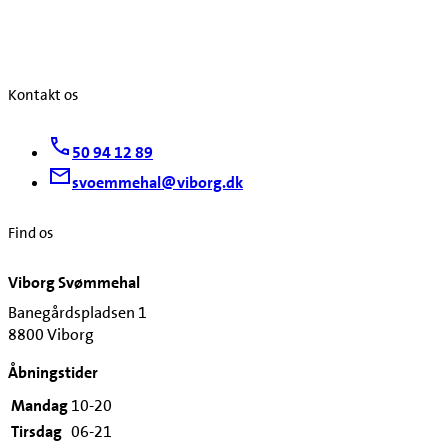
Kontakt os
50 94 12 89
svoemmehal@viborg.dk
Find os
Viborg Svømmehal
Banegårdspladsen 1
8800 Viborg
Åbningstider
Mandag
10-20
Tirsdag
06-21