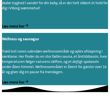
skabe tryghed i vandet for din baby, så er der helt sikkert et hold for
dig i Viborg svømmehal!
Læs mere her
Wellness og saunagus
Træd ind i vores udendørs wellnessområde og oplev afslapning i
særklasse. Her finder du en stor fælles sauna, et årstidsbassin, hvor
temperaturen følger naturens skiften, og et dejligt spabassin
under åben himmel. Wellnessområdet er åbent for gæster over 16
år og giver dig en pause fra hverdagen.
Læs mere her