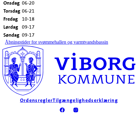
Onsdag
06-20
Torsdag
06-21
Fredag
10-18
Lørdag
09-17
Søndag
09-17
Åbningstider for svømmehallen og varmtvandsbassin
Ordensregler
Tilgængelighedserklæring