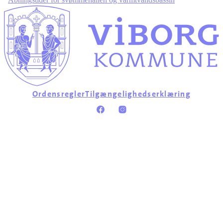
Ordensregler
Tilgængelighedserklæring