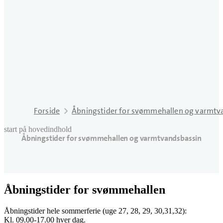
Forside
Åbningstider for svømmehallen og varmtv
start på hovedindhold
Åbningstider for svømmehallen og varmtvandsbassin
senest opdateret 6. august 2026
Åbningstider for svømmehallen
Åbningstider hele sommerferie (uge 27, 28, 29, 30,31,32):
Kl. 09.00-17.00 hver dag.