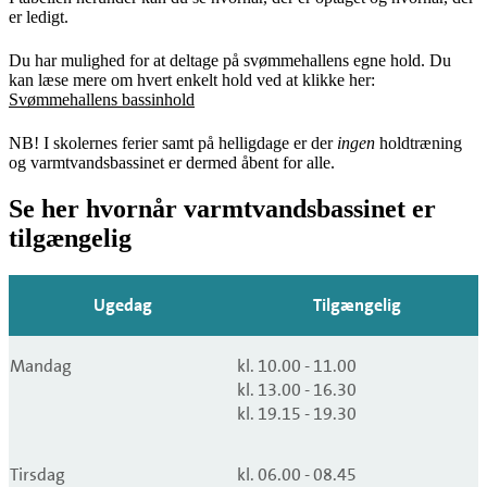
er ledigt.
Du har mulighed for at deltage på svømmehallens egne hold. Du
kan læse mere om hvert enkelt hold ved at klikke her:
Svømmehallens bassinhold
NB! I skolernes ferier samt på helligdage er der
ingen
holdtræning
og varmtvandsbassinet er dermed åbent for alle.
Se her hvornår varmtvandsbassinet er
tilgængelig
Ugedag
Tilgængelig
Mandag
kl. 10.00 - 11.00
kl. 13.00 - 16.30
kl. 19.15 - 19.30
Tirsdag
kl. 06.00 - 08.45