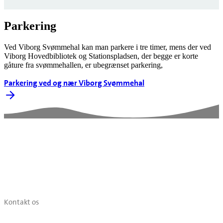
Parkering
Ved Viborg Svømmehal kan man parkere i tre timer, mens der ved
Viborg Hovedbibliotek og Stationspladsen, der begge er korte
gåture fra svømmehallen, er ubegrænset parkering,
Parkering ved og nær Viborg Svømmehal
Kontakt os