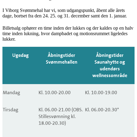
I Viborg Svømmehal har vi, som udgangspunkt, åbent alle årets
dage, bortset fra den 24. 25. og 31. december samt den 1. januar.
Billetsalg ophører en time inden der lukkes og der kaldes op en halv
time inden lukning, hvor dampbadet og motionsrummet ligeledes
lukker.
Ugedag
Åbningstider
Åbningstider
Svømmehallen
Saunahytte og
udendørs
wellnessområde
Mandag
Kl. 10.00-20.00
Kl. 10.00-19.00
Tirsdag
Kl. 06.00-21.00 (OBS.
Kl. 06.00-20.30*
Stillesvømning kl.
18.00-20.30)