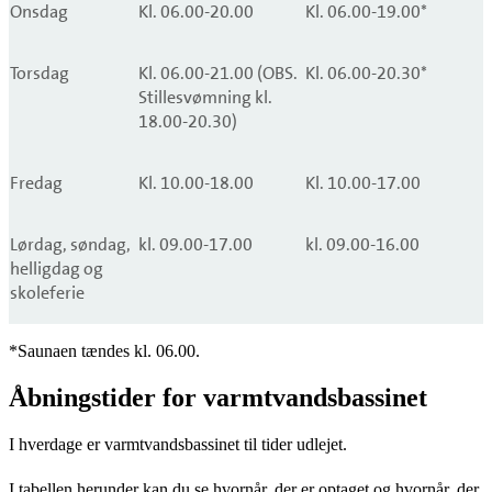
Onsdag
Kl. 06.00-20.00
Kl. 06.00-19.00*
Torsdag
Kl. 06.00-21.00 (OBS.
Kl. 06.00-20.30*
Stillesvømning kl.
18.00-20.30)
Fredag
Kl. 10.00-18.00
Kl. 10.00-17.00
Lørdag, søndag,
kl. 09.00-17.00
kl. 09.00-16.00
helligdag og
skoleferie
*Saunaen tændes kl. 06.00.
Åbningstider for varmtvandsbassinet
I hverdage er varmtvandsbassinet til tider udlejet.
I tabellen herunder kan du se hvornår, der er optaget og hvornår, der